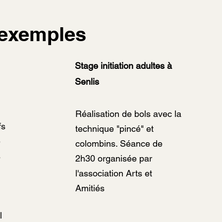
exemples
Stage initiation adultes à
Senlis
Réalisation de bols avec la
fs
technique "pincé" et
e
colombins. Séance de
s
2h30 organisée par
l'association Arts et
Amitiés
l