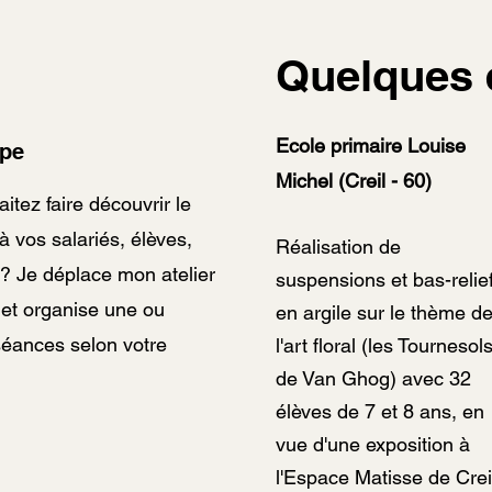
Quelques 
Ecole primaire Louise
ipe
Michel (Creil - 60)
itez faire découvrir le
 vos salariés, élèves,
Réalisation de
? Je déplace mon atelier
suspensions et bas-relie
et organise une ou
en argile sur le thème d
séances selon votre
l'art floral (les Tournesol
de Van Ghog) avec 32
élèves de 7 et 8 ans, en
vue d'une exposition à
l'Espace Matisse de Crei