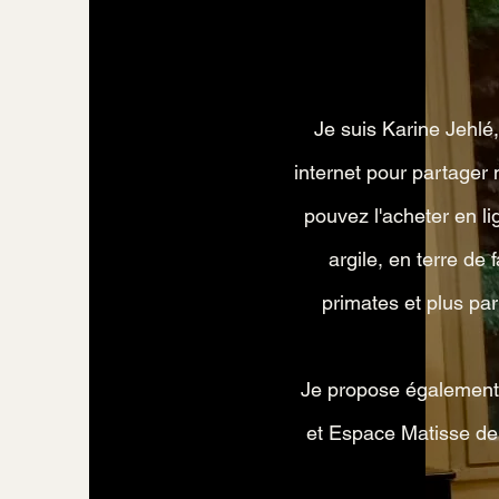
Je suis Karine Jehlé, 
internet pour partager 
pouvez l'acheter en li
argile, en terre de
primates et plus par
Je propose également 
et Espace Matisse de 