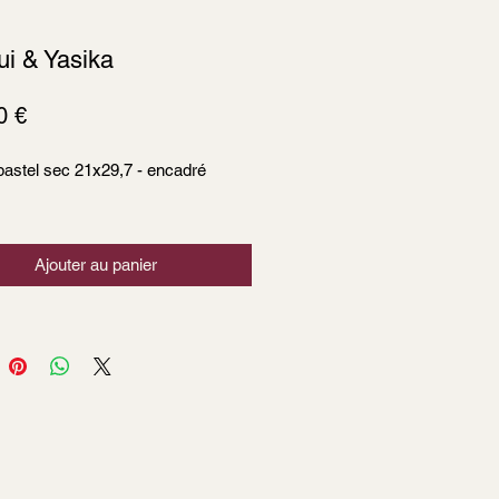
i & Yasika
Prix
0 €
pastel sec 21x29,7 - encadré
Ajouter au panier