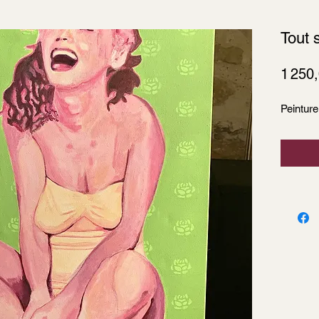
Tout 
1 250
Peinture